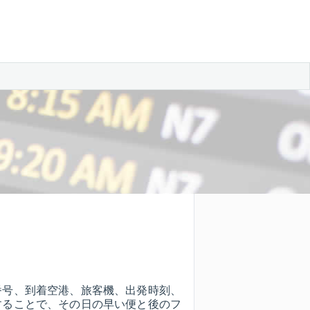
番号、到着空港、旅客機、出発時刻、
することで、その日の早い便と後のフ