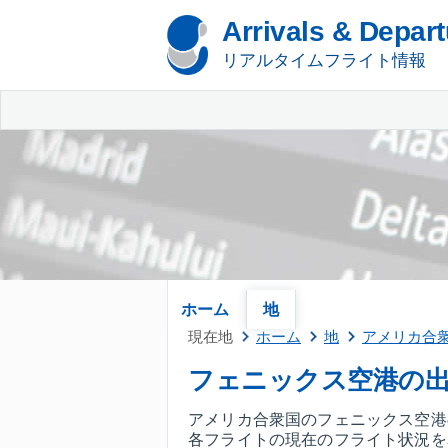
Arrivals & Depar
リアルタイムフライト情報
ホーム
地
現在地
ホーム
地
アメリカ合
フェニックス空港の
アメリカ合衆国のフェニックス空港
各フライトの現在のフライト状況を