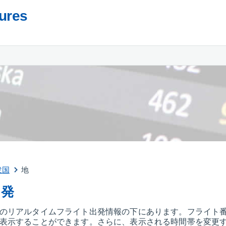
tures
衆国
地
出発
のリアルタイムフライト出発情報の下にあります。フライト
表示することができます。さらに、表示される時間帯を変更