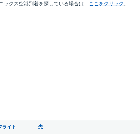
ニックス空港到着を探している場合は、
ここをクリック
。
フライト
先