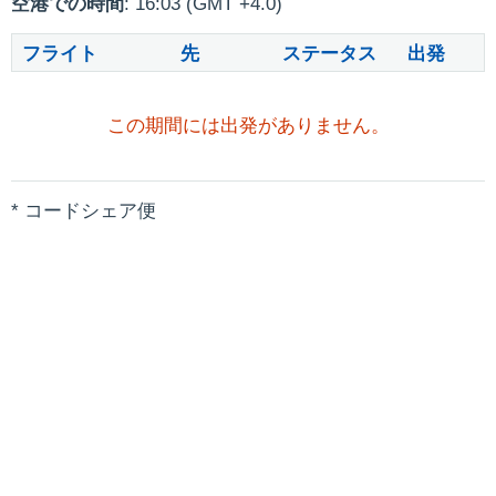
空港での時間
: 16:03 (GMT +4.0)
フライト
先
ステータス
出発
この期間には出発がありません。
* コードシェア便