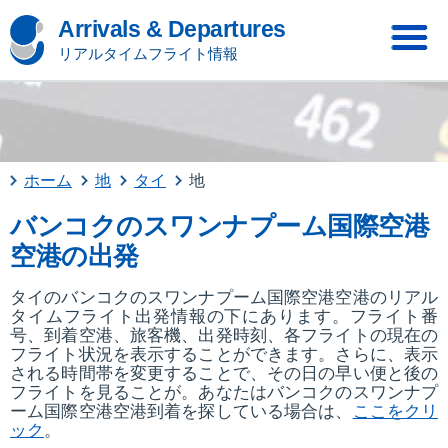
Arrivals & Departures
リアルタイムフライト情報
ホーム
地
タイ
地
バンコクのスワンナプーム国際空港
空港の出発
タイのバンコクのスワンナプーム国際空港空港のリアル
タイムフライト出発情報の下にあります。フライト番
号、到着空港、旅客機、出発時刻、各フライトの現在の
フライト状況を表示することができます。さらに、表示
される時間帯を変更することで、その日の早い便と後の
フライトを見ることが。あなたはバンコクのスワンナプ
ーム国際空港空港到着を探している場合は、
ここをクリ
ック
。