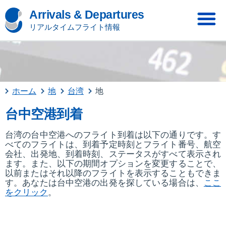
Arrivals & Departures
リアルタイムフライト情報
ホーム
地
台湾
地
台中空港到着
台湾の台中空港へのフライト到着は以下の通りです。す
べてのフライトは、到着予定時刻とフライト番号、航空
会社、出発地、到着時刻、ステータスがすべて表示され
ます。また、以下の期間オプションを変更することで、
以前またはそれ以降のフライトを表示することもできま
す。あなたは台中空港の出発を探している場合は、
ここ
をクリック
。