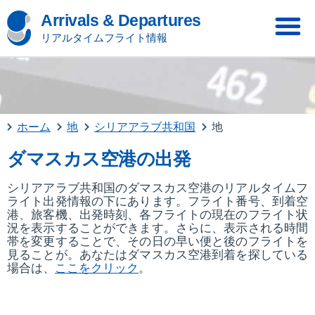
Arrivals & Departures
リアルタイムフライト情報
ホーム
地
シリアアラブ共和国
地
ダマスカス空港の出発
シリアアラブ共和国のダマスカス空港のリアルタイムフ
ライト出発情報の下にあります。フライト番号、到着空
港、旅客機、出発時刻、各フライトの現在のフライト状
況を表示することができます。さらに、表示される時間
帯を変更することで、その日の早い便と後のフライトを
見ることが。あなたはダマスカス空港到着を探している
場合は、
ここをクリック
。