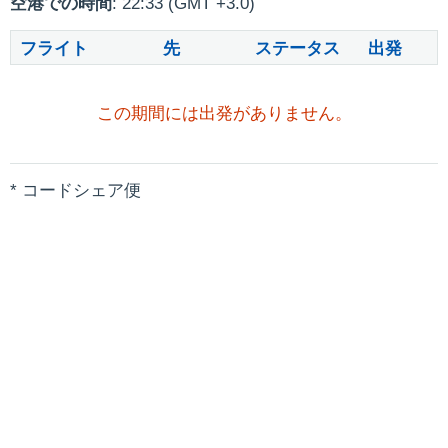
空港での時間
: 22:33 (GMT +3.0)
フライト
先
ステータス
出発
この期間には出発がありません。
* コードシェア便