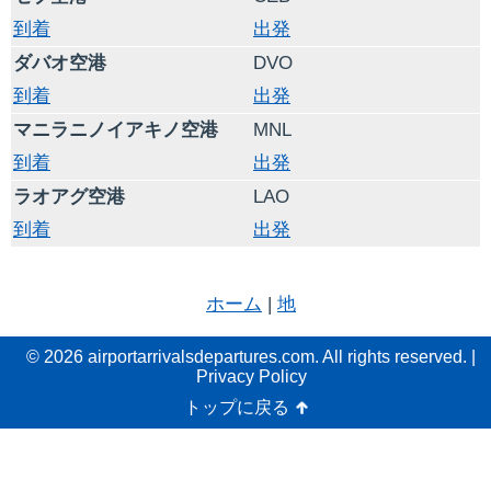
到着
出発
ダバオ空港
DVO
到着
出発
マニラニノイアキノ空港
MNL
到着
出発
ラオアグ空港
LAO
到着
出発
ホーム
|
地
© 2026 airportarrivalsdepartures.com. All rights reserved. |
Privacy Policy
トップに戻る