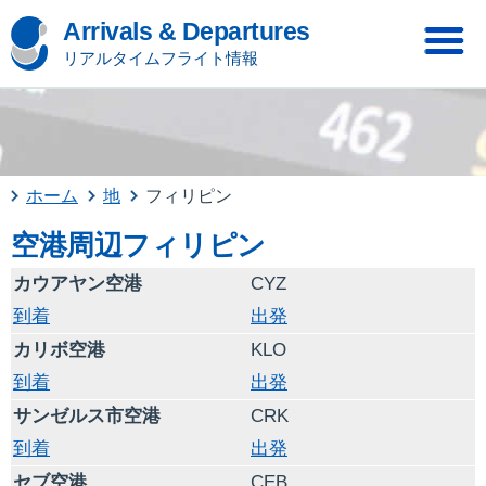
Arrivals & Departures
リアルタイムフライト情報
ホーム
地
フィリピン
空港周辺フィリピン
カウアヤン空港
CYZ
到着
出発
カリボ空港
KLO
到着
出発
サンゼルス市空港
CRK
到着
出発
セブ空港
CEB