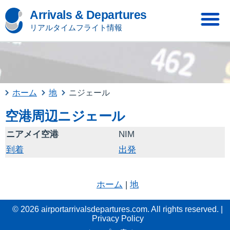
Arrivals & Departures
リアルタイムフライト情報
ホーム
地
ニジェール
空港周辺ニジェール
ニアメイ空港
NIM
到着
出発
ホーム
|
地
© 2026 airportarrivalsdepartures.com. All rights reserved. |
Privacy Policy