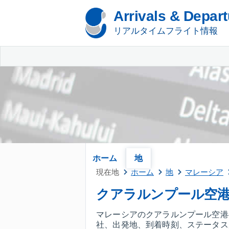
Arrivals & Depar
リアルタイムフライト情報
ホーム
地
現在地
ホーム
地
マレーシア
クアラルンプール空
マレーシアのクアラルンプール空港
社、出発地、到着時刻、ステータス