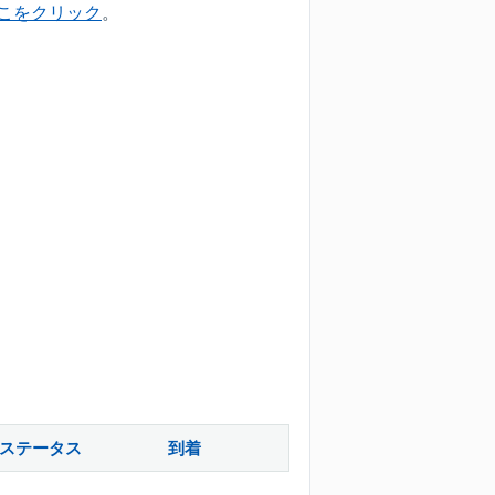
こをクリック
。
ステータス
到着