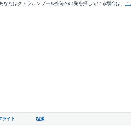
あなたはクアラルンプール空港の出発を探している場合は、
こ
フライト
起源