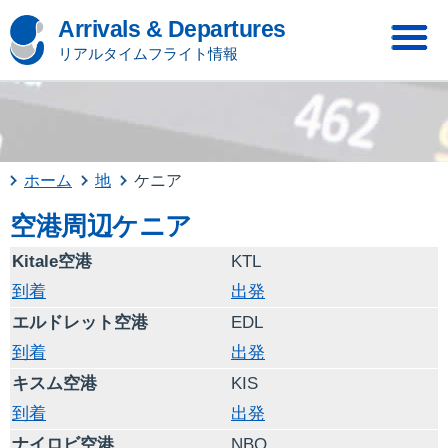
Arrivals & Departures
リアルタイムフライト情報
ホーム
地
ケニア
空港周辺ケニア
Kitale空港
KTL
到着
出発
エルドレット空港
EDL
到着
出発
キスム空港
KIS
到着
出発
ナイロビ空港
NBO