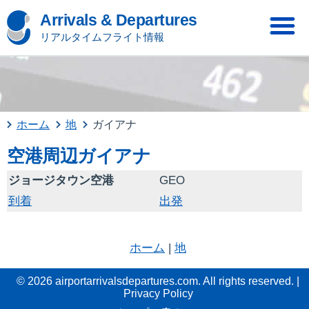
Arrivals & Departures
リアルタイムフライト情報
ホーム
地
ガイアナ
空港周辺ガイアナ
ジョージタウン空港
GEO
到着
出発
ホーム
|
地
© 2026 airportarrivalsdepartures.com. All rights reserved. |
Privacy Policy