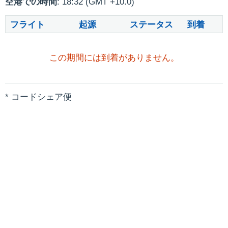
空港での時間
: 18:32 (GMT +10.0)
フライト
起源
ステータス
到着
この期間には到着がありません。
* コードシェア便